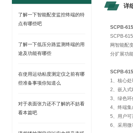
详
了解一下智能配变监控终端的特
点有哪些吧
SCPB-6
SCPB-6
了解一下低压分路监测终端的用
网智能配变
途及功能有哪些
分扩展功
SCPB-6
在使用运动粘度测定仪之前有哪
1、核心处
些准备事项你知道么
2、嵌入式
3、绿色环
对于表面张力还不了解的不妨看
4、终端集
看本篇吧
5、用户
6、采用