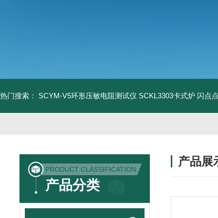
热门搜索：
SCYM-V5环形压敏电阻测试仪
SCKL3303卡式炉
闪点
产品展
PRODUCT CLASSIFICATION
产品分类