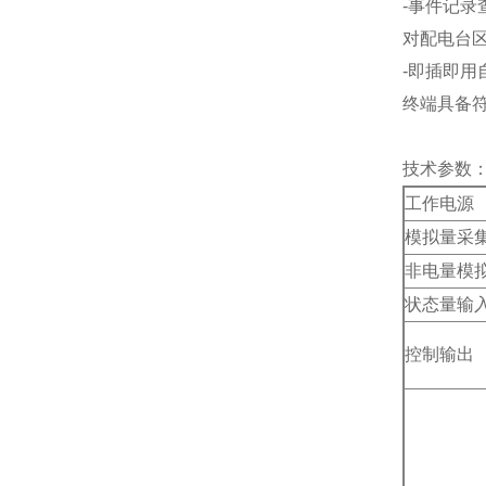
-事件记录
对配电台
-即插即用
终端具备符
技术参数
工作电源
模拟量采
非电量模
状态量输
控制输出