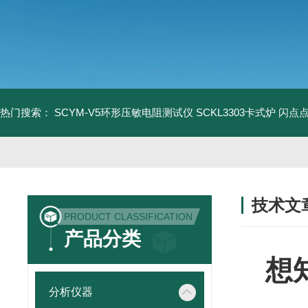
热门搜索：
SCYM-V5环形压敏电阻测试仪
SCKL3303卡式炉
闪点
技术文
PRODUCT CLASSIFICATION
/ TECHNIC
产品分类
想
分析仪器