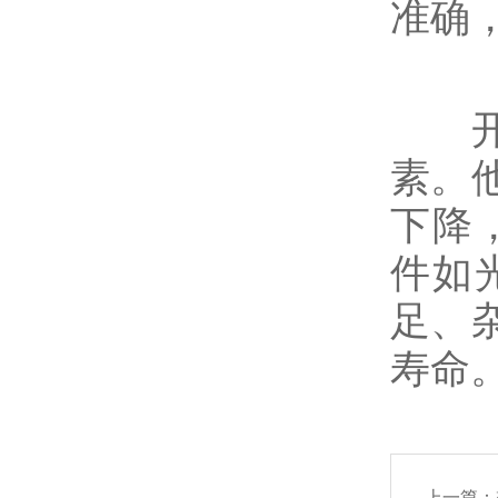
准确
开口
素。
下降
件如
足、
寿命
上一篇：