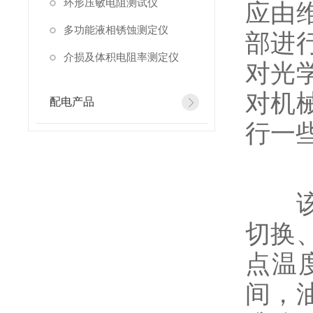
环形压敏电阻测试仪
应由
多功能液相锈蚀测定仪
部进
介损及体积电阻率测定仪
对光
对机
配电产品
行一
该仪
切换
点温
间，