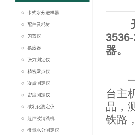
卡式水分进样器
配件及耗材
353
闪蒸仪
器。
换液器
张力测定仪
精密露点仪
一机
凝点测定仪
台主
密度测定仪
品，
破乳化测定仪
铁路
超声波清洗机
微量水分测定仪