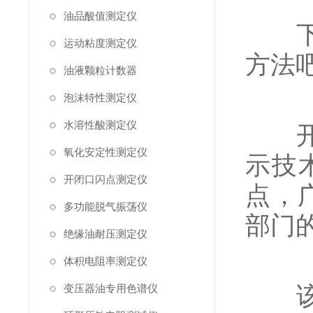
油品酸值测定仪
下面
运动粘度测定仪
方法
油液颗粒计数器
泡沫特性测定仪
水溶性酸测定仪
开口
氧化安定性测定仪
示技
开闭口闪点测定仪
点，
多功能脱气振荡仪
部门
绝缘油耐压测定仪
体积电阻率测定仪
该仪
变压器油专用色谱仪