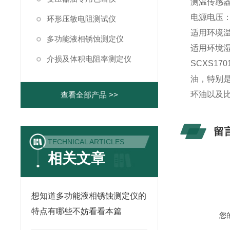
测温传感器
电源电压：A
环形压敏电阻测试仪
适用环境温
多功能液相锈蚀测定仪
适用环境湿
介损及体积电阻率测定仪
SCXS1
油，特别
环油以及
查看全部产品 >>
留
TECHNICAL ARTICLES
相关文章
想知道多功能液相锈蚀测定仪的
特点有哪些不妨看看本篇
您