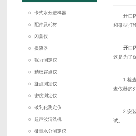
卡式水分进样器
开口
配件及耗材
和微型打
闪蒸仪
开口
换液器
这是为了
张力测定仪
精密露点仪
1.检查
凝点测定仪
查仪器的
密度测定仪
破乳化测定仪
2.安装
超声波清洗机
试。
微量水分测定仪