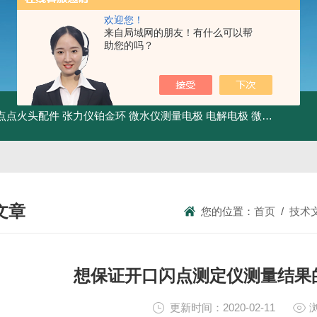
欢迎您！
来自局域网的朋友！有什么可以帮
助您的吗？
点点火头配件
张力仪铂金环
微水仪测量电极 电解电极
微水仪干燥管
文章
您的位置：
首页
/
技术
NICAL ARTICLES
想保证开口闪点测定仪测量结果
更新时间：2020-02-11