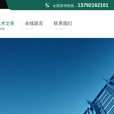
13792162101
全国咨询热线：
技术文章
在线留言
联系我们
icle
Order
Contact