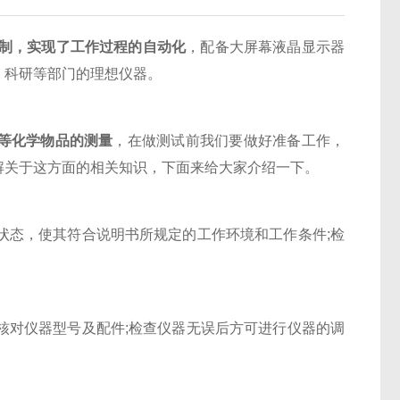
控制，实现了工作过程的自动化
，配备大屏幕液晶显示器
、科研等部门的理想仪器。
等化学物品的测量
，在做测试前我们要做好准备工作，
解关于这方面的相关知识，下面来给大家介绍一下。
状态，使其符合说明书所规定的工作环境和工作条件;检
核对仪器型号及配件;检查仪器无误后方可进行仪器的调