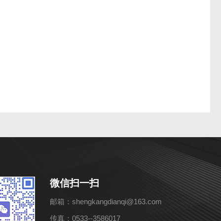
微信扫一扫
邮箱：shengkangdianqi@163.com
传真：0533--3586017