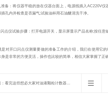
准备：将仪器平稳的放在仪器台面上，电源线插入AC220V仪
源插孔内并检查是否漏气;试验油杯用石油醚清洗干净。
闪点仪试验步骤：打开电源开关，显示屏显示产品名称;按任意
对开口闪点仪测量要做的准备工作的介绍，我们在使用它的时
本身是非常的方便灵活，操作也比较的简单，相信大家掌握了正
篇：
看完这些想必大家对油液颗粒计数器就会有所了解了