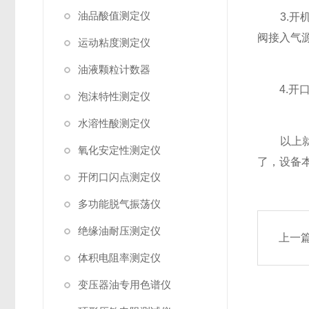
油品酸值测定仪
3.开机
阀接入气
运动粘度测定仪
油液颗粒计数器
4.开口
泡沫特性测定仪
水溶性酸测定仪
以上就是
氧化安定性测定仪
了，设备
开闭口闪点测定仪
多功能脱气振荡仪
绝缘油耐压测定仪
上一
体积电阻率测定仪
变压器油专用色谱仪