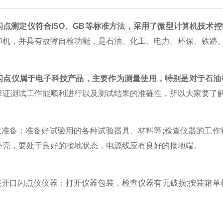
闪点测定仪符合ISO、GB等标准方法，采用了微型计算机技术
印机，并具有故障自检功能，是石油、化工、电力、环保、铁路
闪点仪属于电子科技产品，主要作为测量使用，特别是对于石油
保证测试工作能顺利进行以及测试结果的准确性，所以大家要了
准备：准备好试验用的各种试验器具、材料等;检查仪器的工作
外壳，要处于良好的接地状态，电源线应有良好的接地端。
开口闪点仪仪器：打开仪器包装，检查仪器有无破损;按装箱单