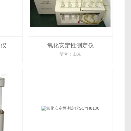
分仪
氧化安定性测定仪
型号：山东