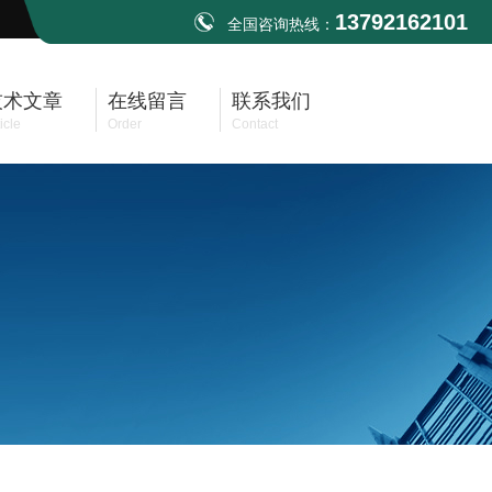
13792162101
全国咨询热线：
技术文章
在线留言
联系我们
icle
Order
Contact