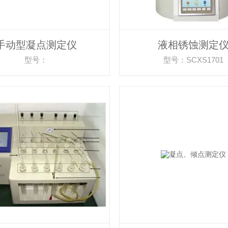
手动型凝点测定仪
液相锈蚀测定
型号：
型号：SCXS1701