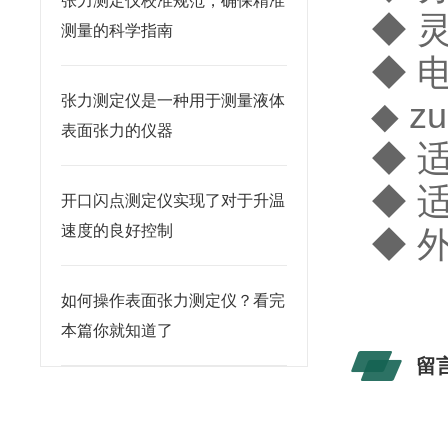
张力测定仪校准规范，确保精准
◆
灵
测量的科学指南
◆
电
张力测定仪是一种用于测量液体
◆
z
u
表面张力的仪器
◆
适
◆
适
开口闪点测定仪实现了对于升温
速度的良好控制
◆
外
如何操作表面张力测定仪？看完
本篇你就知道了
留