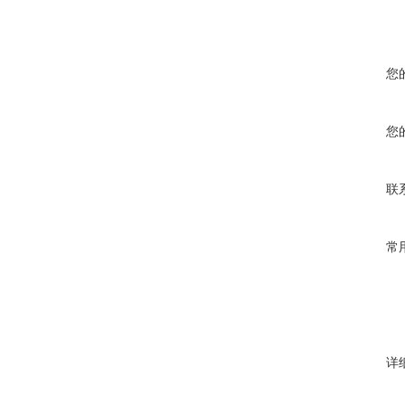
您
您
联
常
详