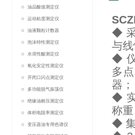
油品酸值测定仪
SCZ
运动粘度测定仪
◆ 
油液颗粒计数器
泡沫特性测定仪
与线
水溶性酸测定仪
◆ 
氧化安定性测定仪
多点
开闭口闪点测定仪
器；
多功能脱气振荡仪
◆ 
绝缘油耐压测定仪
称重
体积电阻率测定仪
◆
集
变压器油专用色谱仪