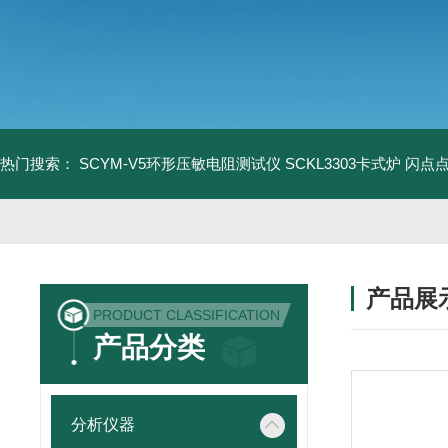
热门搜索：
SCYM-V5环形压敏电阻测试仪
SCKL3303卡式炉
闪点
产品展
PRODUCT CLASSIFICATION
产品分类
分析仪器