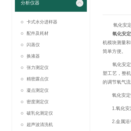
分析仪器
卡式水分进样器
氧化安定性
配件及耗材
氧化安
机模块测量和
闪蒸仪
简单方便。
换液器
氧化安定性
张力测定仪
塑工艺，整
精密露点仪
的调节氧气流
凝点测定仪
氧化安定性
密度测定仪
1.氧化安
破乳化测定仪
2.金属浴
超声波清洗机