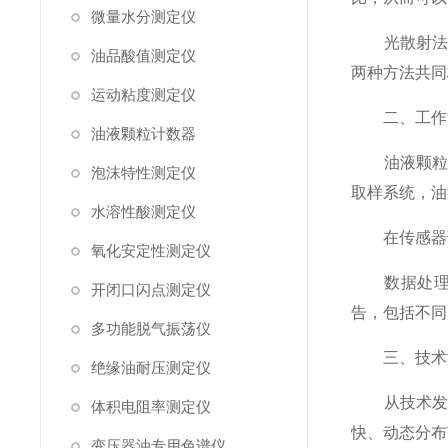
微量水分测定仪
光散射法则
油品酸值测定仪
两种方法共同
运动粘度测定仪
二、工作流
油液颗粒计数器
油液颗粒计
泡沫特性测定仪
取样系统，油
水溶性酸测定仪
在传感器部
氧化安定性测定仪
数据处理单
开闭口闪点测定仪
告，包括不同
多功能脱气振荡仪
三、技术演
绝缘油耐压测定仪
从技术发展
体积电阻率测定仪
快、动态分布
变压器油专用色谱仪