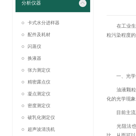
分析仪器
卡式水分进样器
在工业生产
配件及耗材
粒污染程度的
闪蒸仪
换液器
张力测定仪
一、光学原
精密露点仪
油液颗粒计
凝点测定仪
化的光学现象
密度测定仪
目前主流的
破乳化测定仪
光阻法也称
超声波清洗机
比，从而可以