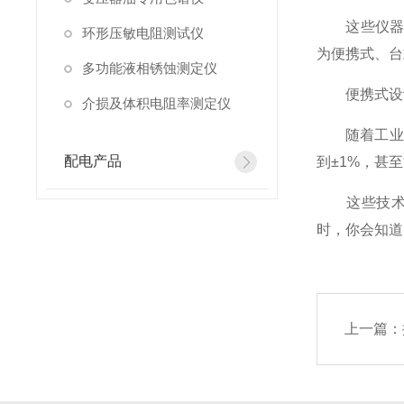
这些仪器内置
环形压敏电阻测试仪
为便携式、台
多功能液相锈蚀测定仪
便携式设计
介损及体积电阻率测定仪
随着工业技
配电产品
到±1%，甚
这些技术进
时，你会知道
上一篇：