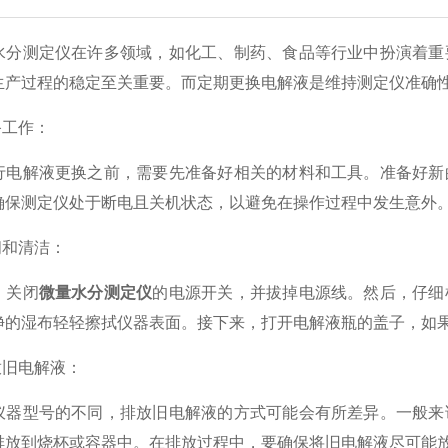
测定仪在许多领域，如化工、制药、食品等行业中扮演着重要
生产过程的稳定至关重要。而定期更换电解液是维持测定仪准确
工作：
解液更换之前，需要先准备好相关的材料和工具。准备好新的
确保测定仪处于断电且关机状态，以避免在操作过程中发生意外
和清洁：
关闭
微量水分测定仪
的电源开关，并拔掉电源线。然后，仔细
净的湿布轻轻擦拭仪器表面。接下来，打开电解液瓶的盖子，如
旧电解液：
型号的不同，排放旧电解液的方式可能会有所差异。一般来说
排放到烧杯或容器中。在排放过程中，要确保将旧电解液尽可能