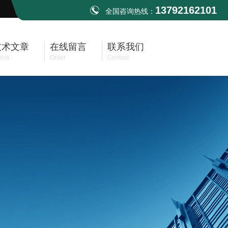
13792162101
全国咨询热线：
技术文章
在线留言
联系我们
icle
Order
Contact