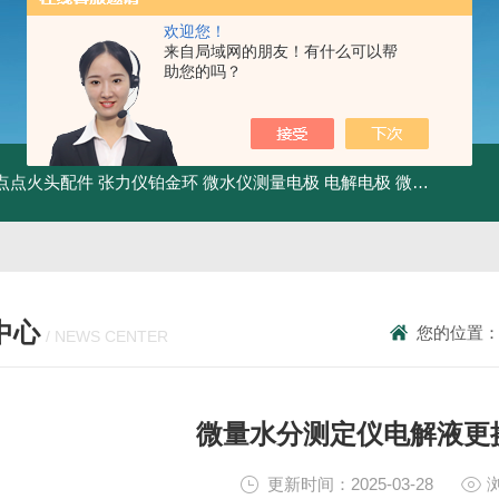
欢迎您！
来自局域网的朋友！有什么可以帮
助您的吗？
点点火头配件
张力仪铂金环
微水仪测量电极 电解电极
微水仪干燥管
中心
您的位置
/ NEWS CENTER
微量水分测定仪电解液更
更新时间：2025-03-28