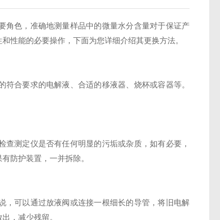
角色，准确地测量样品中的微量水分含量对于保证产
性和性能的必要操作，下面为您详细介绍其更换方法。
符合要求的电解液、合适的移液器、烧杯或容器等。
。
检查测定仪是否有任何明显的污垢或杂质，如有必要，
果有防护装置，一并拆除。
，可以通过放液阀或连接一根细长的导管，将旧电解
放出，减少残留。