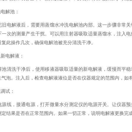
电解池：
电解液后，需要用蒸馏水冲洗电解池内部。这一步骤非常关键
下一次的测量产生干扰。可以用注射器吸取适量蒸馏水，注入电
重复此操作几次，确保电解池被充分清洗干净。
新电解液：
清洗干净后，使用移液器吸取适量的新电解液，缓慢而平稳地
生气泡。注入后，检查电解液液位是否在仪器规定的范围内，如
调试：
线，接通电源，打开微量水分测定仪的电源开关。让仪器预热
测定结果是否在正常范围内。如果一切正常，说明电解液更换完