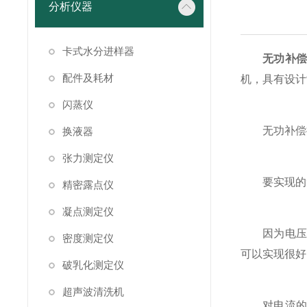
分析仪器
卡式水分进样器
无功补偿
配件及耗材
机，具有设计
闪蒸仪
无功补偿控
换液器
张力测定仪
要实现的无
精密露点仪
凝点测定仪
因为电压的
密度测定仪
可以实现很好
破乳化测定仪
超声波清洗机
对电流的测