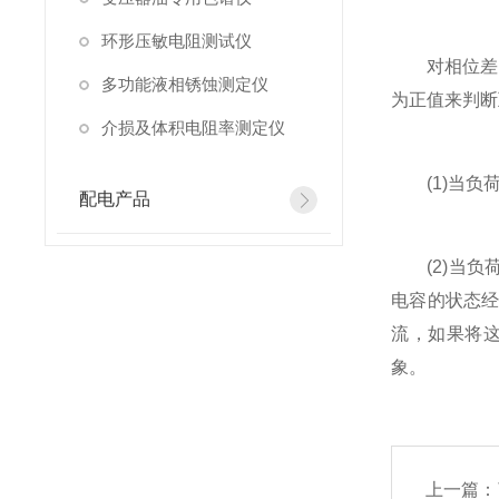
环形压敏电阻测试仪
对相位差的测
多功能液相锈蚀测定仪
为正值来判断
介损及体积电阻率测定仪
(1)当负荷
配电产品
(2)当负
电容的状态
流，如果将
象。
上一篇：