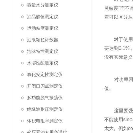
微量水分测定仪
灵敏度"而不
油品酸值测定仪
着可以区分从
运动粘度测定仪
对于使用DS
油液颗粒计数器
要达到0.1
泡沫特性测定仪
没有实际意义
水溶性酸测定仪
氧化安定性测定仪
对功率因数
开闭口闪点测定仪
值。
多功能脱气振荡仪
绝缘油耐压测定仪
这里要强调一
不能使用sin
体积电阻率测定仪
太大。例如co
变压器油专用色谱仪