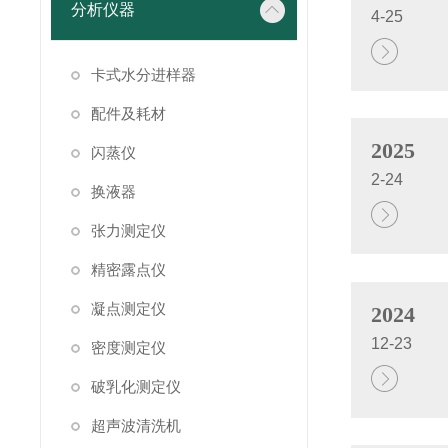
分析仪器
4-25
卡式水分进样器
配件及耗材
2025
闪蒸仪
2-24
换液器
张力测定仪
精密露点仪
凝点测定仪
2024
12-23
密度测定仪
破乳化测定仪
超声波清洗机