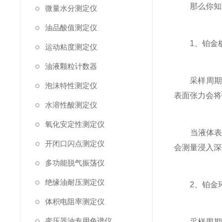
那么你知道
微量水分测定仪
油品酸值测定仪
1、铂金板法
运动粘度测定仪
油液颗粒计数器
采样周期1
泡沫特性测定仪
表面张力会将
水溶性酸测定仪
氧化安定性测定仪
当液体表面
开闭口闪点测定仪
会测量浸入深
多功能脱气振荡仪
绝缘油耐压测定仪
2、铂金环法
体积电阻率测定仪
变压器油专用色谱仪
采样周期50