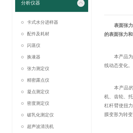
分析仪器
卡式水分进样器
表面张
配件及耗材
的表面张力和
闪蒸仪
本产品为一
换液器
线动态变化。
张力测定仪
精密露点仪
本产品的结
凝点测定仪
机、齿轮、
密度测定仪
杠杆臂使扭
膜变形为转变
破乳化测定仪
超声波清洗机