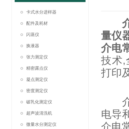
卡式水分进样器
配件及耗材
量仪
闪蒸仪
介电
换液器
张力测定仪
技术
精密露点仪
打印
凝点测定仪
密度测定仪
介质
破乳化测定仪
电导
超声波清洗机
介电
微量水分测定仪