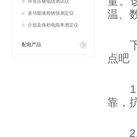
量。
环形压敏电阻测试仪
温、
多功能液相锈蚀测定仪
介损及体积电阻率测定仪
下面
配电产品
点吧
1、
靠，
2、