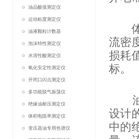
油品酸值测定仪
运动粘度测定仪
体积
油液颗粒计数器
流密
泡沫特性测定仪
损耗
水溶性酸测定仪
标。
氧化安定性测定仪
开闭口闪点测定仪
多功能脱气振荡仪
油介
绝缘油耐压测定仪
设计
体积电阻率测定仪
中的
变压器油专用色谱仪