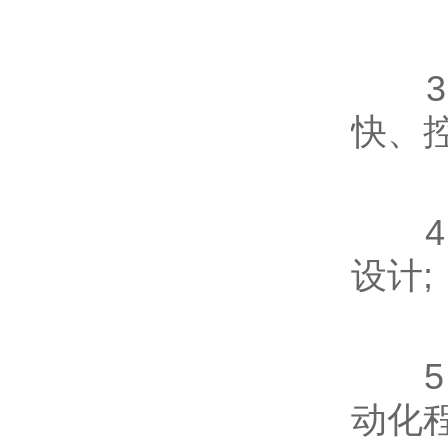
3、
快、
4、
设计;
5、
动化程