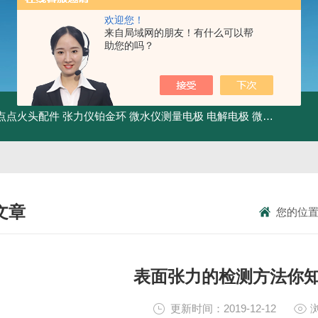
欢迎您！
来自局域网的朋友！有什么可以帮
助您的吗？
点点火头配件
张力仪铂金环
微水仪测量电极 电解电极
微水仪干燥管
文章
您的位
NICAL ARTICLES
表面张力的检测方法你
更新时间：2019-12-12