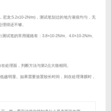
/m，尼龙:5.2x10-2N/m)，测试笔划过的地方液痕均匀，无
处理得还不够。
用规格有：3.8×10-2N/m、4.0×10-2N/m、
在处理面，判断方法与第2点大致相同。
低越明显。如果需要放置较长时间，则在处理薄膜时，