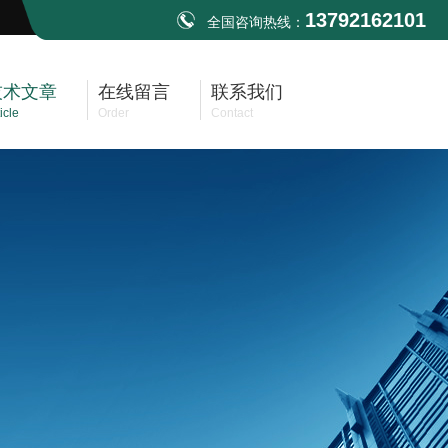
13792162101
全国咨询热线：
技术文章
在线留言
联系我们
icle
Order
Contact