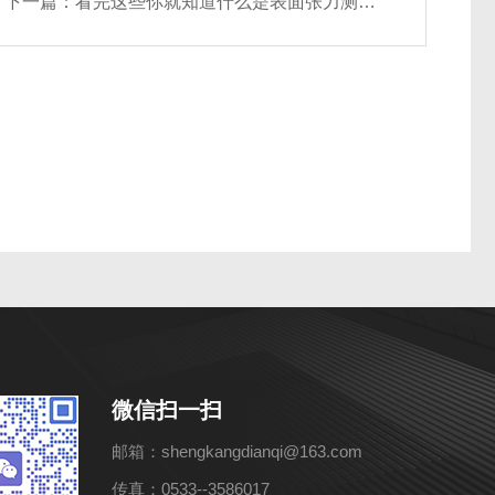
下一篇：
看完这些你就知道什么是表面张力测定仪了
微信扫一扫
邮箱：shengkangdianqi@163.com
传真：0533--3586017