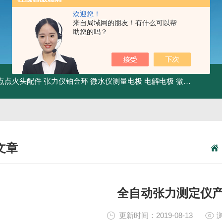
欢迎您！
来自局域网的朋友！有什么可以帮
助您的吗？
点点火头配件
张力仪铂金环
微水仪测量电极 电解电极
微水仪干燥管
文章
NICAL ARTICLES
全自动张力测定仪
更新时间：2019-08-13