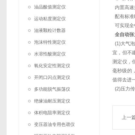
油品酸值测定仪
内置高速
配有标准
运动粘度测定仪
可实现全
油液颗粒计数器
全自动张
泡沫特性测定仪
(1)大
宜，但不
水溶性酸测定仪
测定仪，
氧化安定性测定仪
毫秒级的
开闭口闪点测定仪
值得去进
(2)压力
多功能脱气振荡仪
绝缘油耐压测定仪
体积电阻率测定仪
上一
变压器油专用色谱仪