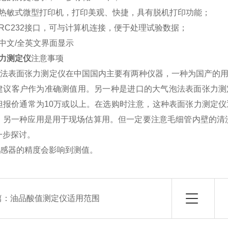
热敏式微型打印机，打印美观、快捷，具有脱机打印功能；
RC232接口，可与计算机连接，便于处理试验数据；
中文/全英文界面显示
力测定仪
注意事项
气泡法表面张力测定仪在中国国内主要有两种仪器，一种为国产的
建议客户作为准确测值用。另一种是进口的大气泡法表面张力测定
但报价通常为10万或以上。在选购时注意，这种表面张力测定
，另一种应用是用于现场估算用。但一定要注意毛细管内壁的清
一步探讨。
传感器的精度会影响到测值。
篇：
油品酸值测定仪适用范围