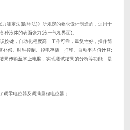
面张力测定法(圆环法)》所规定的要求设计制造的，适用于
各种液体的表面张力(液一气相界面)。
识按键，自动化程度高，工作可靠，重复性好，操作简
度补偿、时钟控制、掉电存储、打印、自动平均值计算;
试结果传输至掌上电脑，实现测试结果的分析等功能，是
了调零电位器及调满量程电位器；