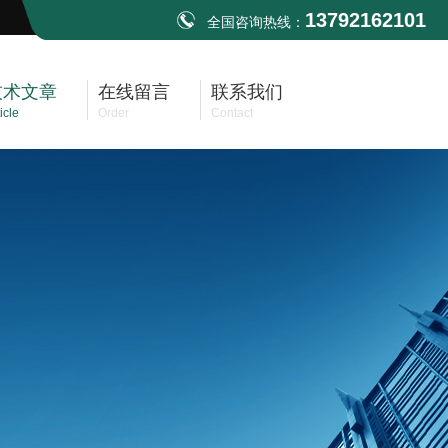
13792162101
全国咨询热线：
技术文章
在线留言
联系我们
icle
Order
Contact