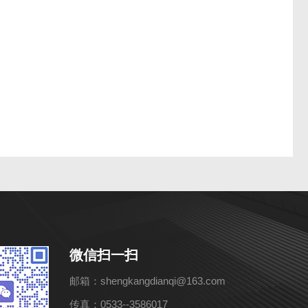
微信扫一扫
邮箱：shengkangdianqi@163.com
传真：0533--3586017